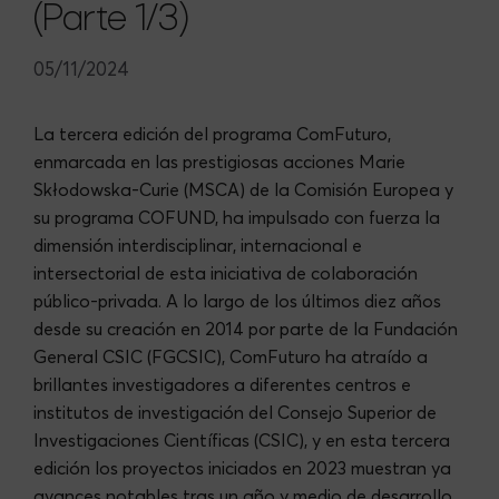
(Parte 1/3)
05/11/2024
La tercera edición del programa ComFuturo,
enmarcada en las prestigiosas acciones Marie
Skłodowska-Curie (MSCA) de la Comisión Europea y
su programa COFUND, ha impulsado con fuerza la
dimensión interdisciplinar, internacional e
intersectorial de esta iniciativa de colaboración
público-privada. A lo largo de los últimos diez años
desde su creación en 2014 por parte de la Fundación
General CSIC (FGCSIC), ComFuturo ha atraído a
brillantes investigadores a diferentes centros e
institutos de investigación del Consejo Superior de
Investigaciones Científicas (CSIC), y en esta tercera
edición los proyectos iniciados en 2023 muestran ya
avances notables tras un año y medio de desarrollo.