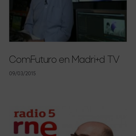
ComFuturo en Madri+d TV
09/03/2015