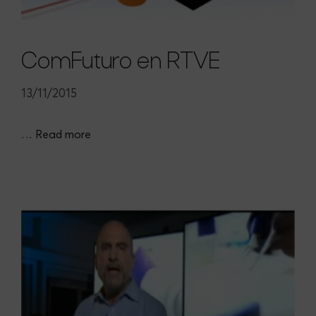
ComFuturo en RTVE
13/11/2015
…
Read more