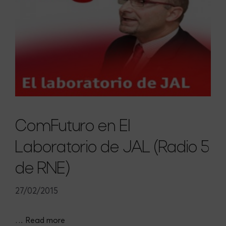
ComFuturo en El
Laboratorio de JAL (Radio 5
de RNE)
27/02/2015
…
Read more