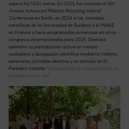
supera las 1400 visitas. En 2023, fue invitada al
5th
Annual Advance
d Plastics Recycling Hybrid
Conference
en Berlín, en 2024 a las Jornadas
científicas de la Universidad de Burdeos y el INRAE
en Francia y tiene programadas ponencias en otros
congresos internacionales para 2025. Destaca
asimismo su participación activa en ciencia
ciudadana y divulgación científica mediante talleres,
seminarios, jornadas abiertas y un artículo en El
Periódico titulad
o “
La presencia de microplásticos se
enquista en los ríos
”.