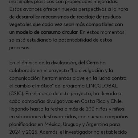
materiales plásticos con propiedades mejoradas.
Estos avances ofrecen nuevas perspectivas a la hora
de
desarrollar mecanismos de reciclaje de residuos
vegetales que cada vez sean más compatibles con
un modelo de consumo circular
. En estos momentos
se está estudiando la patentabilidad de estos
procesos.
En el ámbito de la divulgación,
del Cerro
ha
colaborado en el proyecto “La divulgación y la
comunicación: herramientas clave en la lucha contra
el cambio climático” del programa LINCGLOBAL
(CSIC). En el marco de este proyecto, ha llevado a
cabo campañas divulgativas en Costa Rica y Chile,
llegando hasta la fecha a más de 300 niñas y niños
en situaciones desfavorecidas, con nuevas campañas
planificadas en México, Uruguay y Argentina para
2024 y 2025. Además, el investigador ha establecido