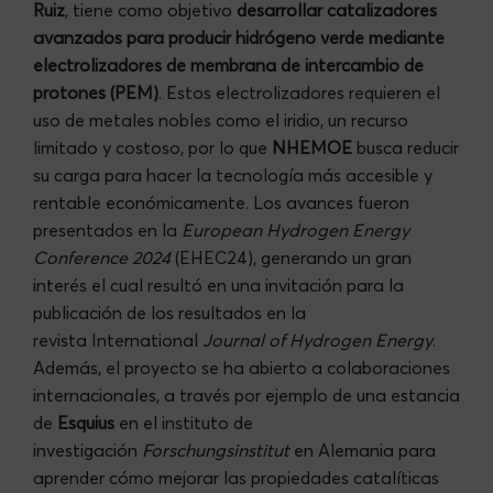
Ruiz
, tiene como objetivo
desarrollar catalizadores
avanzados para producir hidrógeno verde mediante
electrolizadores de membrana de intercambio de
protones (PEM)
. Estos electrolizadores requieren el
uso de metales nobles como el iridio, un recurso
limitado y costoso, por lo que
NHEMOE
busca reducir
su carga para hacer la tecnología más accesible y
rentable económicamente. Los avances fueron
presentados en la
European Hydrogen Energy
Conference 2024
(EHEC24), generando un gran
interés el cual resultó en una invitación para la
publicación de los resultados en la
revista International
Journal of Hydrogen Energy
.
Además, el proyecto se ha abierto a colaboraciones
internacionales, a través por ejemplo de una estancia
de
Esquius
en el instituto de
investigación
Forschungsinstitut
en Alemania para
aprender cómo mejorar las propiedades catalíticas