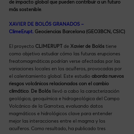
de impacto global que pueden contribuir a un futuro
más sostenible
.
XAVIER DE BOLÓS GRANADOS –
ClimeErupt
.
Geociencias Barcelona (GEO3BCN, CSIC)
El proyecto
CLIMERUPT
de
Xavier de Bolós
tiene
como objetivo estudiar cómo las futuras erupciones
freatomagmáticas podrían verse afectadas por las
variaciones locales en los acuíferos, provocadas por
el calentamiento global. Este estudio
aborda nuevos
riesgos volcánicos relacionados con el cambio
climático
.
De Bolós
llevó a cabo la caracterización
geológica, geoquímica e hidrogeológica del Campo
Volcánico de la Garrotxa, evaluando datos
magmáticos e hidrológicos clave para entender
mejor las interacciones entre el magma y los
acuíferos. Como resultado, ha publicado tres