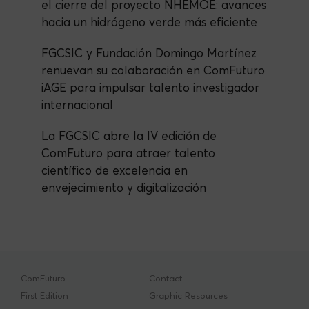
el cierre del proyecto NHEMOE: avances
hacia un hidrógeno verde más eficiente
FGCSIC y Fundación Domingo Martínez
renuevan su colaboración en ComFuturo
iAGE para impulsar talento investigador
internacional
La FGCSIC abre la IV edición de
ComFuturo para atraer talento
científico de excelencia en
envejecimiento y digitalización
ComFuturo
Contact
First Edition
Graphic Resources