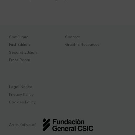
ComFuturo
Contact
First Edition
Graphic Resources
Second Edition
Press Room
Legal Notice
Privacy Policy
Cookies Policy
An initiative of