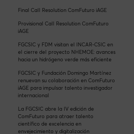
Final Call Resolution ComFuturo iAGE
Provisional Call Resolution ComFuturo
iAGE
FGCSIC y FDM visitan el INCAR-CSIC en
el cierre del proyecto NHEMOE: avances
hacia un hidrógeno verde más eficiente
FGCSIC y Fundación Domingo Martínez
renuevan su colaboración en ComFuturo
iAGE para impulsar talento investigador
internacional
La FGCSIC abre la IV edición de
ComFuturo para atraer talento
científico de excelencia en
envejecimiento y digitalización