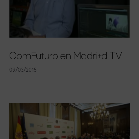
ComFuturo en Madri+d TV
09/03/2015