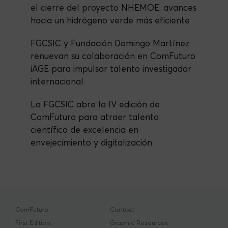
el cierre del proyecto NHEMOE: avances
hacia un hidrógeno verde más eficiente
FGCSIC y Fundación Domingo Martínez
renuevan su colaboración en ComFuturo
iAGE para impulsar talento investigador
internacional
La FGCSIC abre la IV edición de
ComFuturo para atraer talento
científico de excelencia en
envejecimiento y digitalización
ComFuturo
Contact
First Edition
Graphic Resources