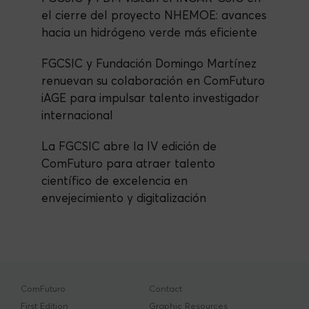
el cierre del proyecto NHEMOE: avances
hacia un hidrógeno verde más eficiente
FGCSIC y Fundación Domingo Martínez
renuevan su colaboración en ComFuturo
iAGE para impulsar talento investigador
internacional
La FGCSIC abre la IV edición de
ComFuturo para atraer talento
científico de excelencia en
envejecimiento y digitalización
ComFuturo
Contact
First Edition
Graphic Resources