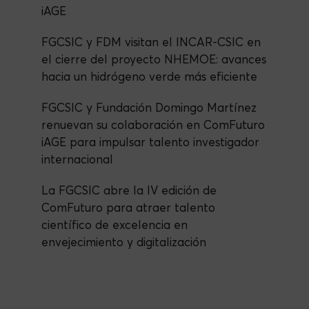
iAGE
FGCSIC y FDM visitan el INCAR-CSIC en
el cierre del proyecto NHEMOE: avances
hacia un hidrógeno verde más eficiente
FGCSIC y Fundación Domingo Martínez
renuevan su colaboración en ComFuturo
iAGE para impulsar talento investigador
internacional
La FGCSIC abre la IV edición de
ComFuturo para atraer talento
científico de excelencia en
envejecimiento y digitalización