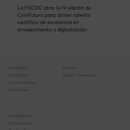
La FGCSIC abre la IV edición de
ComFuturo para atraer talento
científico de excelencia en
envejecimiento y digitalización
ComFuturo
Contact
First Edition
Graphic Resources
Second Edition
Press Room
Legal Notice
Privacy Policy