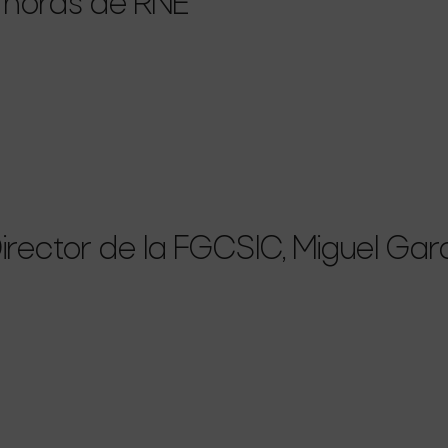
 horas de RNE
Director de la FGCSIC, Miguel Gar