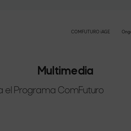
COMFUTURO iAGE
Ongo
Multimedia
ya el Programa ComFuturo