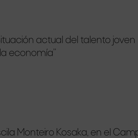
ituación actual del talento joven
 la economía”
scila Monteiro Kosaka, en el Cam