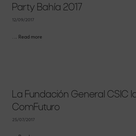
Party Bahía 2017
12/09/2017
…
Read more
La Fundación General CSIC la
ComFuturo
25/07/2017