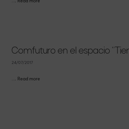
…
Read more
Comfuturo en el espacio “Tier
24/07/2017
…
Read more