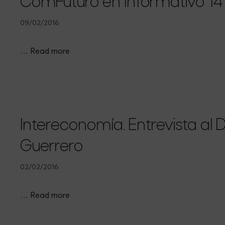
ComFuturo en Informativo 14
09/02/2016
…
Read more
Intereconomía. Entrevista al 
Guerrero
02/02/2016
…
Read more