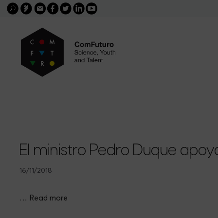
Search
Skip
FGCSIC
Email
facebook
twitter
linkedin
youtube
for:
buscar
to
content
El ministro Pedro Duque apo
16/11/2018
…
Read more