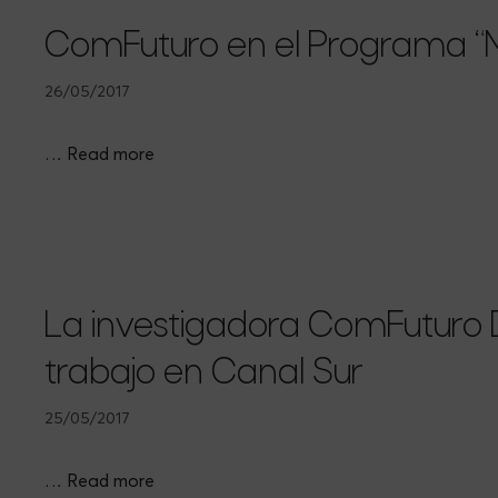
ComFuturo en el Programa “M
26/05/2017
…
Read more
La investigadora ComFuturo 
trabajo en Canal Sur
25/05/2017
…
Read more