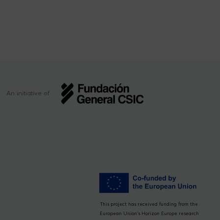
An initiative of
This project has received funding from the
European Union’s Horizon Europe research