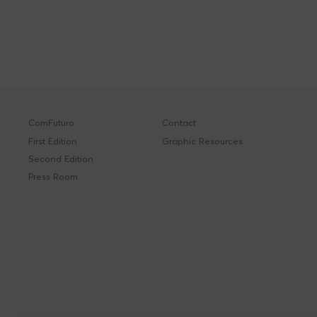
ComFuturo
Contact
First Edition
Graphic Resources
Second Edition
Press Room