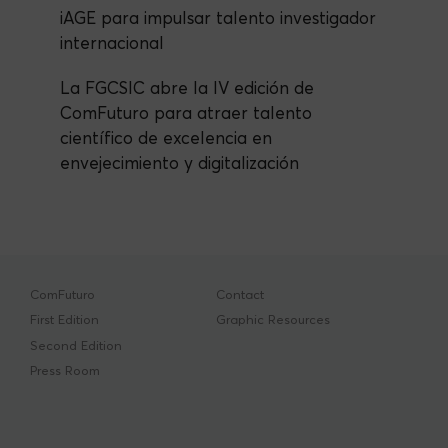
iAGE para impulsar talento investigador
internacional
La FGCSIC abre la IV edición de
ComFuturo para atraer talento
científico de excelencia en
envejecimiento y digitalización
ComFuturo
Contact
First Edition
Graphic Resources
Second Edition
Press Room