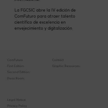
La FGCSIC abre la IV edición de
ComFuturo para atraer talento
científico de excelencia en
envejecimiento y digitalización
ComFuturo
Contact
First Edition
Graphic Resources
Second Edition
Press Room
Legal Notice
Privacy Policy