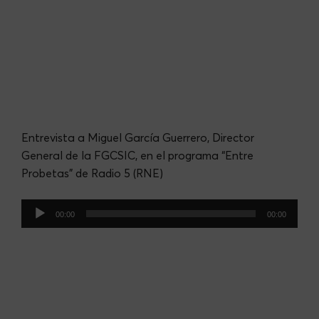
Entrevista a Miguel García Guerrero, Director
General de la FGCSIC, en el programa “Entre
Probetas” de Radio 5 (RNE)
Audio
00:00
00:00
Player