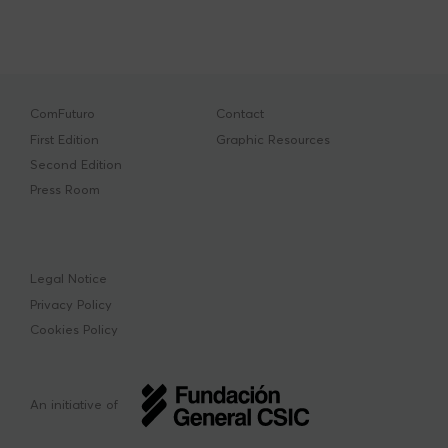
ComFuturo
Contact
First Edition
Graphic Resources
Second Edition
Press Room
Legal Notice
Privacy Policy
Cookies Policy
An initiative of