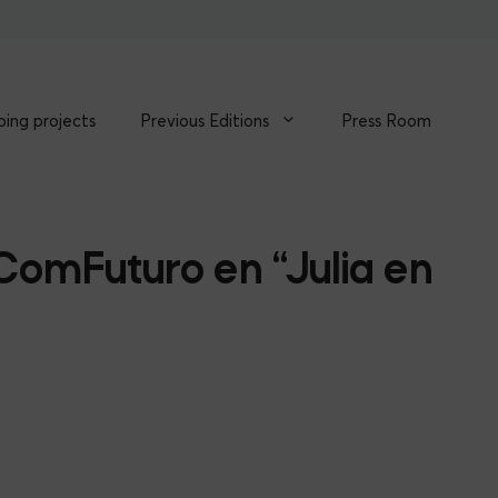
ing projects
Previous Editions
Press Room
ComFuturo en “Julia en