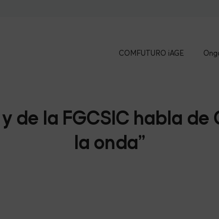
COMFUTURO iAGE
Ongo
C y de la FGCSIC habla de 
la onda”