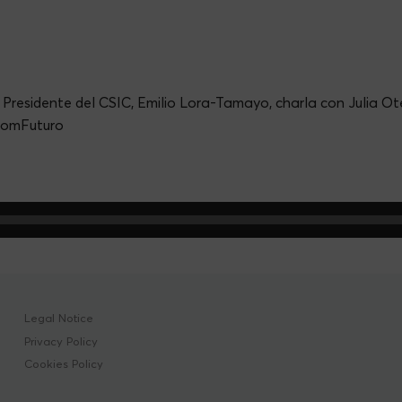
 Presidente del CSIC, Emilio Lora-Tamayo, charla con Julia Ot
omFuturo
Legal Notice
Privacy Policy
Cookies Policy