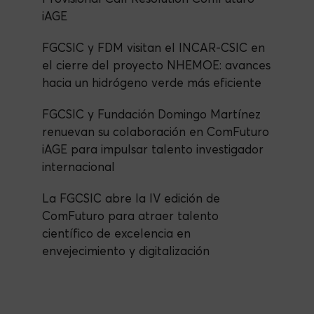
iAGE
FGCSIC y FDM visitan el INCAR-CSIC en
el cierre del proyecto NHEMOE: avances
hacia un hidrógeno verde más eficiente
FGCSIC y Fundación Domingo Martínez
renuevan su colaboración en ComFuturo
iAGE para impulsar talento investigador
internacional
La FGCSIC abre la IV edición de
ComFuturo para atraer talento
científico de excelencia en
envejecimiento y digitalización