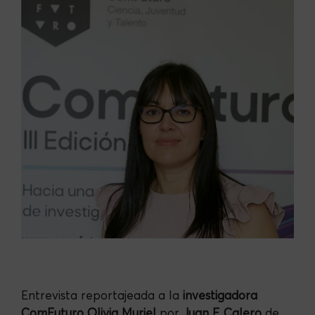
Entrevista reportajeada a la
investigadora
ComFuturo Olivia Muriel
por
Juan F. Calero
de