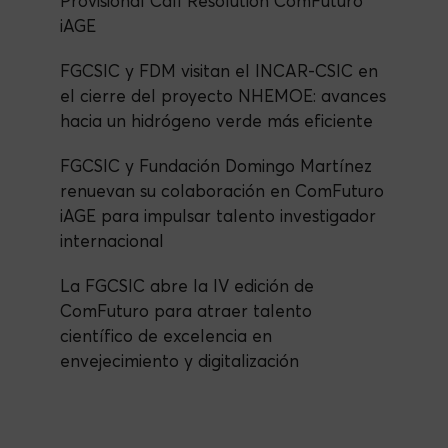
Provisional Call Resolution ComFuturo
iAGE
FGCSIC y FDM visitan el INCAR-CSIC en
el cierre del proyecto NHEMOE: avances
hacia un hidrógeno verde más eficiente
FGCSIC y Fundación Domingo Martínez
renuevan su colaboración en ComFuturo
iAGE para impulsar talento investigador
internacional
La FGCSIC abre la IV edición de
ComFuturo para atraer talento
científico de excelencia en
envejecimiento y digitalización