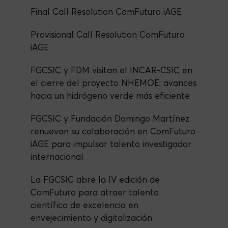
Final Call Resolution ComFuturo iAGE
Provisional Call Resolution ComFuturo
iAGE
FGCSIC y FDM visitan el INCAR-CSIC en
el cierre del proyecto NHEMOE: avances
hacia un hidrógeno verde más eficiente
FGCSIC y Fundación Domingo Martínez
renuevan su colaboración en ComFuturo
iAGE para impulsar talento investigador
internacional
La FGCSIC abre la IV edición de
ComFuturo para atraer talento
científico de excelencia en
envejecimiento y digitalización