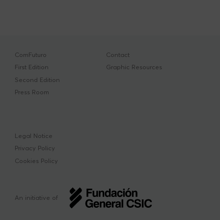
ComFuturo
Contact
First Edition
Graphic Resources
Second Edition
Press Room
Legal Notice
Privacy Policy
Cookies Policy
An initiative of